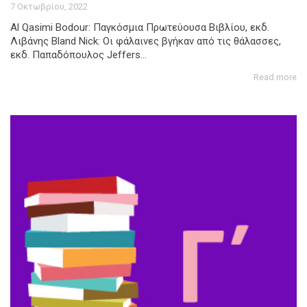
7 Οκτωβρίου, 2022
Al Qasimi Bodour: Παγκόσμια Πρωτεύουσα Βιβλίου, εκδ.
Λιβάνης Bland Nick: Οι φάλαινες βγήκαν από τις θάλασσες,
εκδ. Παπαδόπουλος Jeffers...
Read more