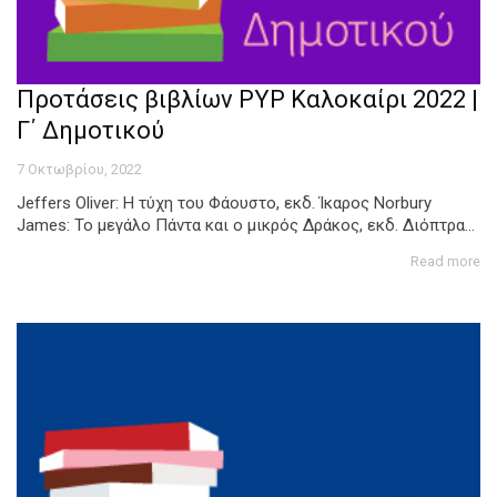
Προτάσεις βιβλίων PYP Καλοκαίρι 2022 |
Γ΄ Δημοτικού
7 Οκτωβρίου, 2022
Jeffers Oliver: Η τύχη του Φάουστο, εκδ. Ίκαρος Norbury
James: Το μεγάλο Πάντα και ο μικρός Δράκος, εκδ. Διόπτρα...
Read more