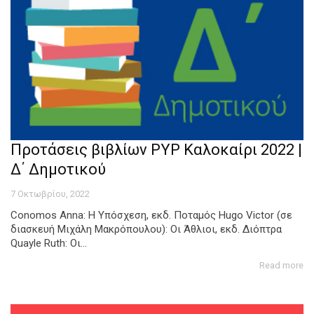
Προτάσεις βιβλίων PYP Καλοκαίρι 2022 |
Δ΄ Δημοτικού
7 Οκτωβρίου, 2022
Conomos Anna: Η Υπόσχεση, εκδ. Ποταμός Hugo Victor (σε
διασκευή Μιχάλη Μακρόπουλου): Οι Άθλιοι, εκδ. Διόπτρα
Quayle Ruth: Οι...
Read more