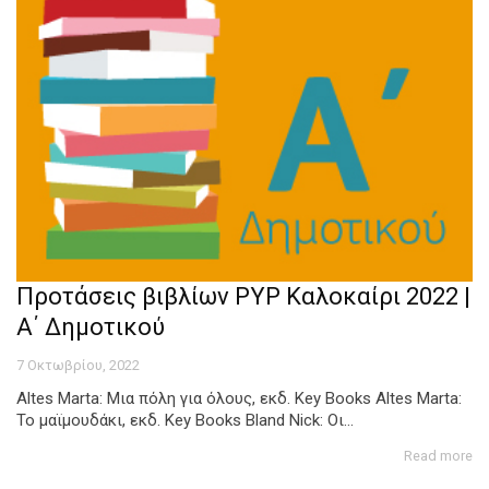
Προτάσεις βιβλίων PYP Καλοκαίρι 2022 |
Α΄ Δημοτικού
7 Οκτωβρίου, 2022
Altes Marta: Μια πόλη για όλους, εκδ. Key Books Altes Marta:
Το μαϊμουδάκι, εκδ. Key Books Bland Nick: Οι...
Read more