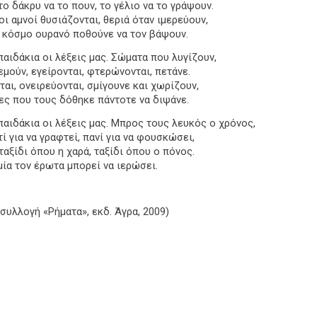
το δάκρυ να το πουν, το γέλιο να το γράψουν.
ι αμνοί θυσιάζονται, θεριά όταν ιμερεύουν,
 κόσμο ουρανό ποθούνε να τον βάψουν.
παιδάκια οι λέξεις μας. Σώματα που λυγίζουν,
εμούν, εγείρονται, φτερώνονται, πετάνε.
ται, ονειρεύονται, σμίγουνε και χωρίζουν,
ς που τους δόθηκε πάντοτε να διψάνε.
παιδάκια οι λέξεις μας. Μπρος τους λευκός ο χρόνος,
τί για να γραφτεί, πανί για να φουσκώσει,
 ταξίδι όπου η χαρά, ταξίδι όπου ο πόνος.
μία τον έρωτα μπορεί να ιερώσει.
 συλλογή «Ρήματα», εκδ. Άγρα, 2009)