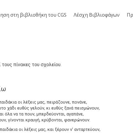
ηση στη βιβλιοθήκη του CGS
Λέσχη Βιβλιοφάγων
Πρ
 τους πίνακες του σχολείου.
ίω
παιδάκια οι λέξεις μας, πειράζουνε, πονάνε,
το χάδι ευθύς γελούν, κι ευθύς ξανά πεισμώνουν,
αι όλα να τα πουν, μπερδεύονται, αγαπάνε,
υν, γίνονται κραυγή, κρύβονται, φανερώνουν.
 παιδάκια οι λέξεις μας, και ξέρουν ν’ ανταρτεύουν,