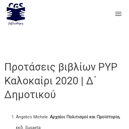
Togg
navig
Προτάσεις βιβλίων PYP
Καλοκαίρι 2020 | Δ΄
Δημοτικού
Angelico Michele:
Αρχαίοι Πολιτισμοί και Προϊστορία,
εκδ. Susaeta