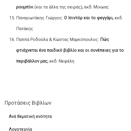
ρουμπίνι
(και τα άλλα της σειράς)
,
εκδ. Μίνωας
Παναγιωτάκης Γιώργος:
Ο Ισιντόρ και το φεγγάρι,
εκδ.
Πατάκης
Παππά Ροδούλα & Κώστας Μαρκόπουλος:
Πώς
φτιάχνεται ένα παιδικό βιβλίο και οι συνέπειες για το
περιβάλλον μας,
εκδ. Νεφέλη
Προτάσεις Βιβλίων
Ανά θεματική ενότητα
Λογοτεχνία