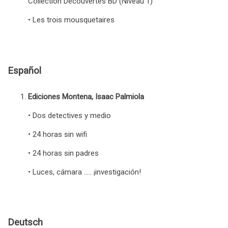
Collection Découvertes BD (Niveau 1)
• Les trois mousquetaires
Español
Ediciones Montena, Isaac Palmiola
• Dos detectives y medio
• 24 horas sin wifi
• 24 horas sin padres
• Luces, cámara ….. ¡investigación!
Deutsch