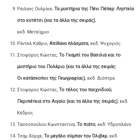
Ράιλανς Ουλρίκε,
Τα μυστήρια της Πένι Πέπερ: Ληστεία
στο κοτέτσι (και τα άλλα της σειράς)
,
εκδ. Μεταίχμιο
Ράντελ Κάθριν,
Απίθανα πλάσματα
, εκδ. Ψυχογιός
Στοφόρος Κώστας,
Το Γκαμπί του Βασιλιά και το
μυστήριο του Πολέριο (και τα άλλα της σειράς:
Οι κατάσκοποι της Γεωγραφίας)
, εκδ. Διόπτρα
Στοφόρος Κώστας,
Το τέλος του παιχνιδιού;
Περιπέτεια στο Αιγαίο (και τα άλλα της σειράς)
, εκδ.
Κέδρος
Τασσοπούλου Κωνσταντίνα,
Το πιάτο
, εκδ. Υδροπλάνο
Τσαμ Χόρχε,
Το μεγάλο σύμπαν του Όλιβερ
, εκδ.