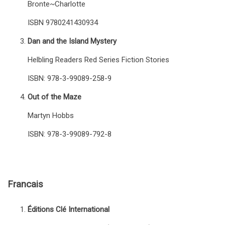
Bronte~Charlotte
ISBN 9780241430934
Dan and the Island Mystery
Helbling Readers Red Series Fiction Stories
ISBN: 978-3-99089-258-9
Out of the Maze
Martyn Hobbs
ISBN: 978-3-99089-792-8
Francais
Éditions Clé International