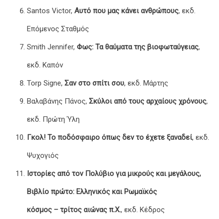
Santos Victor,
Αυτό που μας κάνει ανθρώπους
, εκδ.
Επόμενος Σταθμός
Smith Jennifer,
Φως: Τα θαύματα της βιοφωταύγειας
,
εκδ. Καπόν
Torp Signe,
Σαν στο σπίτι σου
, εκδ. Μάρτης
Βαλαβάνης Πάνος,
Σκύλοι από τους αρχαίους χρόνους
,
εκδ. Πρώτη Ύλη
Γκολ! Το ποδόσφαιρο όπως δεν το έχετε ξαναδεί
, εκδ.
Ψυχογιός
Ιστορίες από τον Πολύβιο για μικρούς και μεγάλους,
Βιβλίο πρώτο: Ελληνικός και Ρωμαϊκός
κόσμος – τρίτος αιώνας π.Χ.
, εκδ. Κέδρος