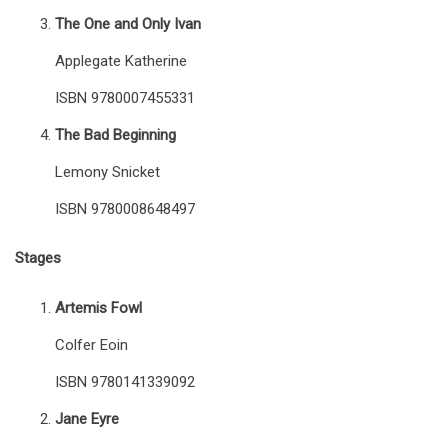
The One and Only Ivan
Applegate Katherine
ISBN 9780007455331
The Bad Beginning
Lemony Snicket
ISBN 9780008648497
Stages
Artemis Fowl
Colfer Eoin
ISBN 9780141339092
Jane Eyre