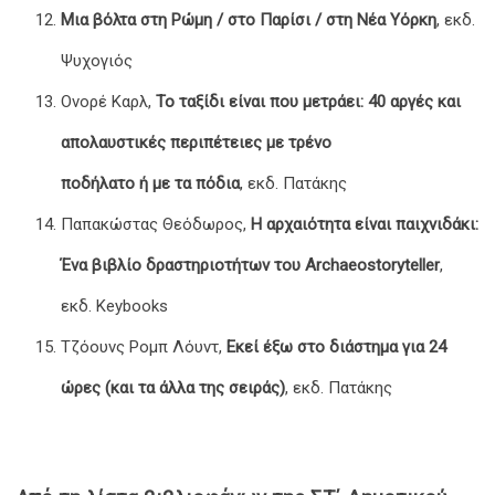
Μια βόλτα στη Ρώμη / στο Παρίσι / στη Νέα Υόρκη
, εκδ.
Ψυχογιός
Ονορέ Καρλ,
Το ταξίδι είναι που μετράει: 40 αργές και
απολαυστικές περιπέτειες με τρένο
ποδήλατο ή με τα πόδια
, εκδ. Πατάκης
Παπακώστας Θεόδωρος,
Η αρχαιότητα είναι παιχνιδάκι:
Ένα βιβλίο δραστηριοτήτων του Archaeostoryteller
,
εκδ. Keybooks
Τζόουνς Ρομπ Λόυντ,
Εκεί έξω στο διάστημα για 24
ώρες (και τα άλλα της σειράς)
, εκδ. Πατάκης