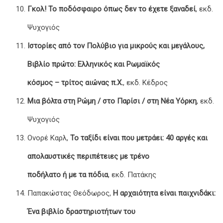
Γκολ! Το ποδόσφαιρο όπως δεν το έχετε ξαναδεί
, εκδ.
Ψυχογιός
Ιστορίες από τον Πολύβιο για μικρούς και μεγάλους,
Βιβλίο πρώτο: Ελληνικός και Ρωμαϊκός
κόσμος – τρίτος αιώνας π.Χ.
, εκδ. Κέδρος
Μια βόλτα στη Ρώμη / στο Παρίσι / στη Νέα Υόρκη
, εκδ.
Ψυχογιός
Ονορέ Καρλ,
Το ταξίδι είναι που μετράει: 40 αργές και
απολαυστικές περιπέτειες με τρένο
ποδήλατο ή με τα πόδια
, εκδ. Πατάκης
Παπακώστας Θεόδωρος,
Η αρχαιότητα είναι παιχνιδάκι:
Ένα βιβλίο δραστηριοτήτων του