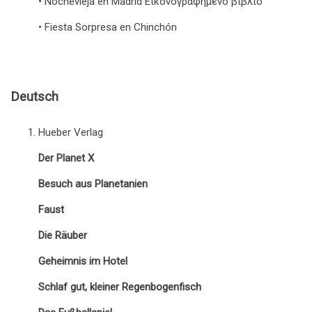
• Nochevieja en Madrid Εικονογραφημένο βιβλίο
• Fiesta Sorpresa en Chinchón
Deutsch
Hueber Verlag
Der Planet X
Besuch aus Planetanien
Faust
Die Räuber
Geheimnis im Hotel
Schlaf gut, kleiner Regenbogenfisch