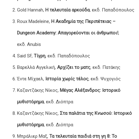
Gold Hannah,
Η τελευταία αρκούδα
, εκδ. Παπαδόπουλος
Roux Madeleine,
Η Ακαδημία της Περιπέτειας –
Dungeon Academy: Απαγορεύονται οι άνθρωποι!
,
εκδ. Anubis
Said SF,
Τίγρη
, εκδ. Παπαδόπουλος
Βαρελλά Αγγελική,
Αρχίζει το ματς
, εκδ. Πατάκης
Έντε Μίχαελ,
Ιστορία χωρίς τέλος
, εκδ. Ψυχογιός
Καζαντζάκης Νίκος,
Μέγας Αλέξανδρος: Ιστορικό
μυθιστόρημα
, εκδ. Διόπτρα
Καζαντζάκης Νίκος,
Στα παλάτια της Κνωσού: Ιστορικό
μυθιστόρημα
, εκδ. Διόπτρα
Μπράλιερ Μαξ,
Τα τελευταία παιδιά στη γη 8: Το