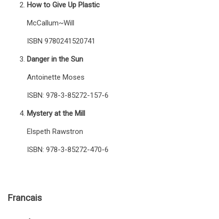
How to Give Up Plastic
McCallum~Will
ISBN 9780241520741
Danger in the Sun
Antoinette Moses
ISBN: 978-3-85272-157-6
Mystery at the Mill
Elspeth Rawstron
ISBN: 978-3-85272-470-6
Francais