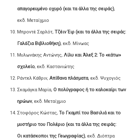
απαγορευμένο οχυρό (και τα άλλα της σειράς)
,
εκδ. Μεταίχμιο
Μπροντέ Σαρλότ,
Τζέιν Έιρ (και τα άλλα της σειράς:
Γαλάζια Βιβλιοθήκη)
, εκδ. Μίνωας
Μυλωνάκης Αντώνης,
Λίλυ και Άλεξ 2: Το «κάτω»
σχολείο
, εκδ. Καστανιώτης
Ράντελ Κάθριν,
Απίθανα πλάσματα
, εκδ. Ψυχογιός
Σκαμάγκα Μαρία,
Ο πολύγραφος ή το καλοκαίρι των
ηρώων
, εκδ. Μεταίχμιο
Στοφόρος Κώστας,
Το Γκαμπί του Βασιλιά και το
μυστήριο του Πολέριο (και τα άλλα της σειράς:
Οι κατάσκοποι της Γεωγραφίας)
, εκδ. Διόπτρα