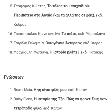
Στοφόρος Κώστας,
Το τέλος του παιχνιδιού;
Περιπέτεια στο Αιγαίο (και τα άλλα της σειράς)
, εκδ.
Κέδρος
Τασσοπούλου Κωνσταντίνα,
Το πιάτο
, εκδ. Υδροπλάνο
Τσιρέλη Ευλαμπία,
Οικογένεια Άντερσον
, εκδ. Ίκαρος
Φραγκούλη Φωτεινή,
Η ιστορία βλέπει
, εκδ. Πατάκης
Γνώσεων
Brami Maia,
Η γη είναι φίλη μου
, εκδ. Καπόν
Bulay Elena,
Η ιστορία της Τζο: Πώς να φροντίζεις έναν
τετράποδο φίλο
, εκδ. Καπόν