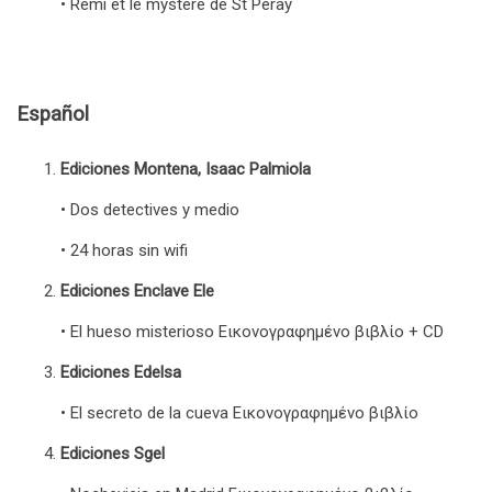
• Remi et le mystère de St Peray
Español
Ediciones Montena, Isaac Palmiola
• Dos detectives y medio
• 24 horas sin wifi
Ediciones Enclave Ele
• El hueso misterioso Eικονογραφημένο βιβλίο + CD
Ediciones Edelsa
• El secreto de la cueva Εικονογραφημένο βιβλίο
Ediciones Sgel