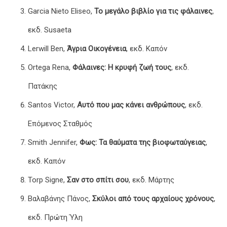
Garcia Nieto Eliseo,
Το μεγάλο βιβλίο για τις φάλαινες
,
εκδ. Susaeta
Lerwill Ben,
Άγρια Οικογένεια
, εκδ. Καπόν
Ortega Rena,
Φάλαινες: Η κρυφή ζωή τους
, εκδ.
Πατάκης
Santos Victor,
Αυτό που μας κάνει ανθρώπους
, εκδ.
Επόμενος Σταθμός
Smith Jennifer,
Φως: Τα θαύματα της βιοφωταύγειας
,
εκδ. Καπόν
Torp Signe,
Σαν στο σπίτι σου
, εκδ. Μάρτης
Βαλαβάνης Πάνος,
Σκύλοι από τους αρχαίους χρόνους
,
εκδ. Πρώτη Ύλη