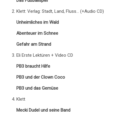
Das Fußballspiel
Klett: Verlag: Stadt, Land, Fluss… (+Audio CD)
Unheimliches im Wald
Abenteuer im Schnee
Gefahr am Strand
Eli Erste Lektüren + Video CD
PB3 braucht Hilfe
PB3 und der Clown Coco
PB3 und das Gemüse
Klett
Mecki Dudel und seine Band