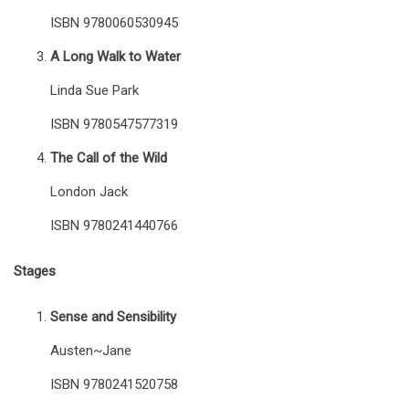
ISBN 9780060530945
A Long Walk to Water
Linda Sue Park
ISBN 9780547577319
The Call of the Wild
London Jack
ISBN 9780241440766
Stages
Sense and Sensibility
Austen~Jane
ISBN 9780241520758