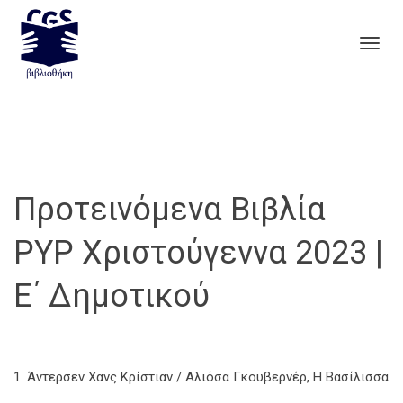
Togg
navig
Προτεινόμενα Βιβλία
PYP Χριστούγεννα 2023 |
Ε΄ Δημοτικού
1. Άντερσεν Χανς Κρίστιαν / Αλιόσα Γκουβερνέρ, Η Βασίλισσα