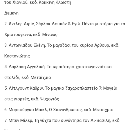
του Χιονιού, εκδ. Κόκκινη Κλωστή
Δεμένη
2. Άντλερ Αϊρίν, Σέρλοκ Λουπέν & Εγώ: Πέντε μυστήρια για τα
Χριστούγεννα, εκδ. Μίνωας
3. Αντωνιάδου Ελένη, Το μαγαζάκι του κυρίου Άρθουρ, εκδ.
Καστανιώτης
4. Δαρλάση Αγγελική, Το ωραιότερο χριστουγεννιάτικο
στολίδι, εκδ. Μεταίχμιο
5. Λίτλγουντ Κάθριν, Το μαγικό ζαχαροπλαστείο 7: Μαγεία
στις γιορτές, εκδ. Ψυχογιός
6. Μορπούργκο Μάικλ, Ο Χιονάνθρωπος, εκδ. Μεταίχμιο
7. Μπεν Μίλερ, Τη νύχτα που συνάντησα τον Αϊ-Βασίλη, εκδ.