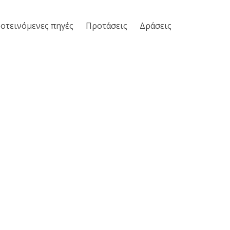
οτεινόμενες πηγές
Προτάσεις
Δράσεις