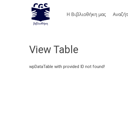
Η Βιβλιοθήκη μας
Aναζήτ
View Table
wpDataTable with provided ID not found!