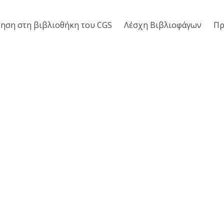
ηση στη βιβλιοθήκη του CGS
Λέσχη Βιβλιοφάγων
Πρ