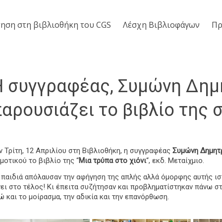
ηση στη βιβλιοθήκη του CGS
Λέσχη Βιβλιοφάγων
Πρ
H συγγραφέας, Συμώνη Δημ
αρουσιάζει το βιβλίο της 
ν Τρίτη, 12 Απριλίου στη Βιβλιοθήκη, η συγγραφέας
Συμώνη Δημητ
μοτικού το βιβλίο της “
Μια τρύπα στο χιόνι
“, εκδ. Μεταίχμιο.
 παιδιά απόλαυσαν την αφήγηση της απλής αλλά όμορφης αυτής ιστο
νει στο τέλος! Κι έπειτα συζήτησαν και προβληματίστηκαν πάνω στο
ώ και το μοίρασμα, την αδικία και την επανόρθωση.