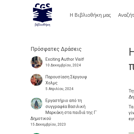
Η Βιβλιοθήκη μας
Aναζήτ
Πρόσφατες Δράσεις
Exciting Author Visit!
π
10 Δεκεμβρίου, 2024
Παρουσίαση Σέργουφ
Χολμς
5 Απριλίου, 2024
Τη
Δη
Εργαστήριο από τη
Τα
συγγραφέα Βασιλική
γί
Μαρκάκη στα παιδιά της Γ΄
εγ
Δημοτικού
15 Δεκεμβρίου, 2023